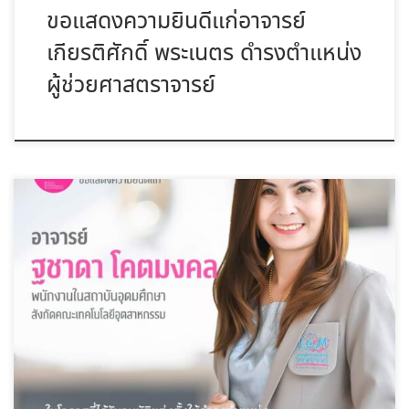
ขอแสดงความยินดีแก่อาจารย์
เกียรติศักดิ์ พระเนตร ดำรงตำแหน่ง
ผู้ช่วยศาสตราจารย์
ขอแสดงความยินดีแก่ อาจารย์ฐชาดา โคตมงคล ในโอกาสที่ได้รับการ
อนุมัติแต่ง […]