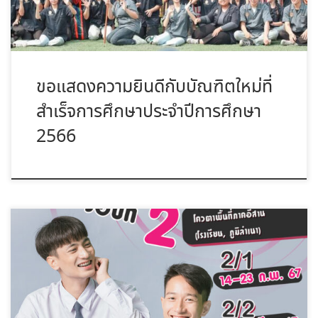
ขอแสดงความยินดีกับบัณฑิตใหม่ที่
สำเร็จการศึกษาประจำปีการศึกษา
2566
รอบที่ 2/1 รอบโควตาเครือข่ายพื้นที่ภาคตะวันออกเฉียงเหนือรับ
สมัครผ่านระ […]