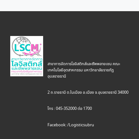
สาขาการจัดการโลจิสติกส์และซัพพลายเชน คณะ
เทคโนโลยีอุตสาหกรรม มหาวิทยาลัยราชภัฏ
อุบลราชธานี
2 ถ.ราชธานี ต.ในเมือง อ.เมือง จ.อุบลราชธานี 34000
โทร : 045-352000 ต่อ 1700
Facebook: /Logisticsubru