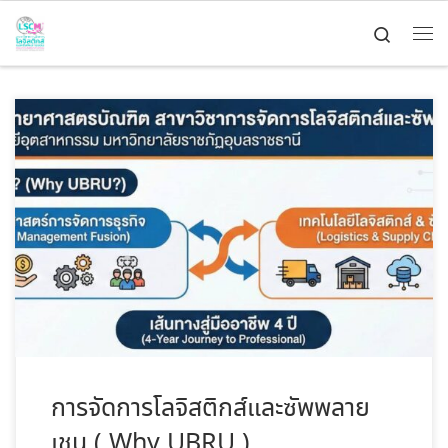
Skip to content
Search
Me
Logistics and Supply Chain Management UBRU
การจัดการโลจิสติกส์และซัพพลาย
เชน ( Why UBRU )