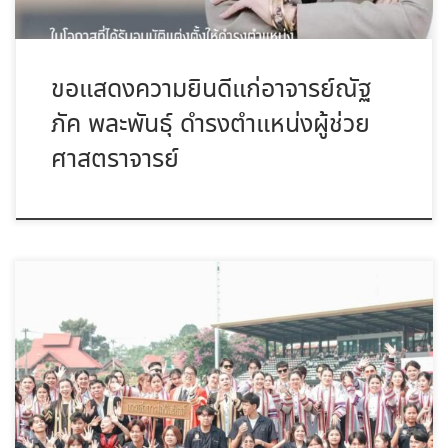
ขอแสดงความยินดีแก่อาจารย์ณัฐ
ภัค พละพันธุ์ ดำรงตำแหน่งผู้ช่วย
ศาสตราจารย์
ขอแสดงความยินดีกับบัณฑิตใหม่ สาขาการจัดการโลจิสติกส์ ที่สำเร็จ
การศึกษา […]